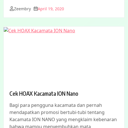
Zeembry
April 19, 2020
Cek HOAX Kacamata ION Nano
Bagi para pengguna kacamata dan pernah
mendapatkan promosi bertubi-tubi tentang
Kacamata ION NANO yang mengklaim kebenaran
bahwa mampu menyembuhkan mata