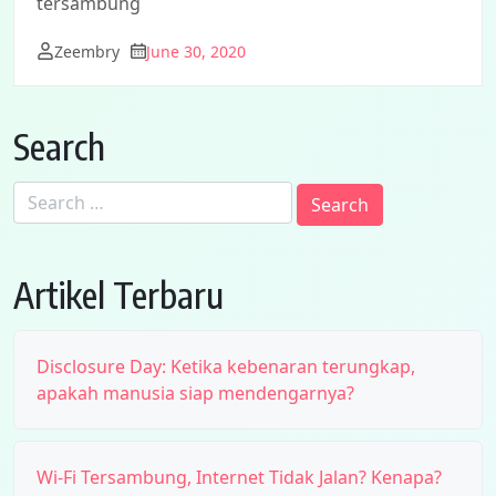
tersambung
Zeembry
June 30, 2020
Search
Search
for:
Artikel Terbaru
Disclosure Day: Ketika kebenaran terungkap,
apakah manusia siap mendengarnya?
Wi-Fi Tersambung, Internet Tidak Jalan? Kenapa?