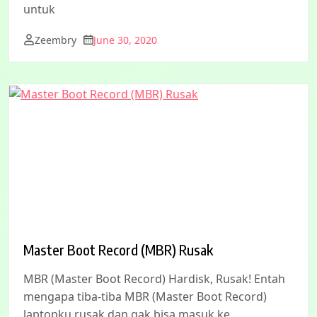
untuk
Zeembry
June 30, 2020
Master Boot Record (MBR) Rusak
MBR (Master Boot Record) Hardisk, Rusak! Entah
mengapa tiba-tiba MBR (Master Boot Record)
laptopku rusak dan gak bisa masuk ke