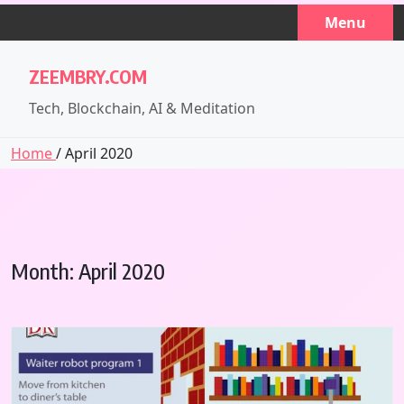
Skip
Menu
to
content
ZEEMBRY.COM
Tech, Blockchain, AI & Meditation
Home
/ April 2020
Month:
April 2020