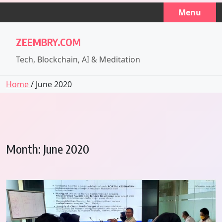
Skip
Menu
to
content
ZEEMBRY.COM
Tech, Blockchain, AI & Meditation
Home
/ June 2020
Month:
June 2020