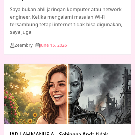
Saya bukan ahli jaringan komputer atau network
engineer. Ketika mengalami masalah Wi-Fi
tersambung tetapi internet tidak bisa digunakan,
saya juga
Zeembry
June 15, 2026
JADILAH MANUSIA – Sehingga Anda tidak