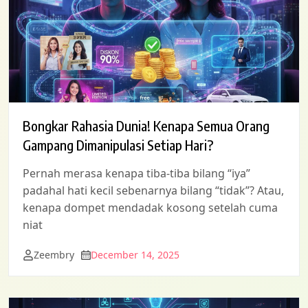
Bongkar Rahasia Dunia! Kenapa Semua Orang
Gampang Dimanipulasi Setiap Hari?
Pernah merasa kenapa tiba-tiba bilang “iya”
padahal hati kecil sebenarnya bilang “tidak”? Atau,
kenapa dompet mendadak kosong setelah cuma
niat
Zeembry
December 14, 2025