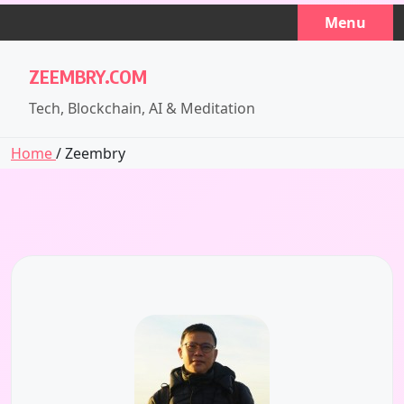
Skip
Menu
to
content
ZEEMBRY.COM
Tech, Blockchain, AI & Meditation
Home
/ Zeembry