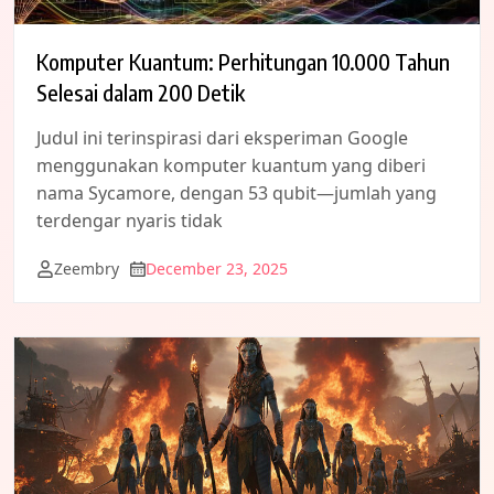
Komputer Kuantum: Perhitungan 10.000 Tahun
Selesai dalam 200 Detik
Judul ini terinspirasi dari eksperiman Google
menggunakan komputer kuantum yang diberi
nama Sycamore, dengan 53 qubit—jumlah yang
terdengar nyaris tidak
Zeembry
December 23, 2025