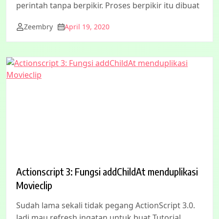
perintah tanpa berpikir. Proses berpikir itu dibuat
Zeembry
April 19, 2020
Actionscript 3: Fungsi addChildAt menduplikasi
Movieclip
Sudah lama sekali tidak pegang ActionScript 3.0.
Jadi mau refresh ingatan untuk buat Tutorial