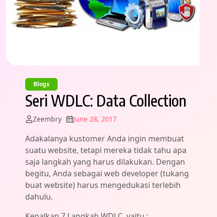
Blogs
Seri WDLC: Data Collection
Zeembry
June 28, 2017
Adakalanya kustomer Anda ingin membuat
suatu website, tetapi mereka tidak tahu apa
saja langkah yang harus dilakukan. Dengan
begitu, Anda sebagai web developer (tukang
buat website) harus mengedukasi terlebih
dahulu.
Kenalkan 7 Langkah WDLC, yaitu :