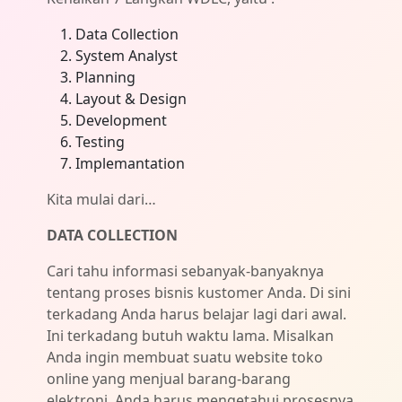
Data Collection
System Analyst
Planning
Layout & Design
Development
Testing
Implemantation
Kita mulai dari…
DATA COLLECTION
Cari tahu informasi sebanyak-banyaknya
tentang proses bisnis kustomer Anda. Di sini
terkadang Anda harus belajar lagi dari awal.
Ini terkadang butuh waktu lama. Misalkan
Anda ingin membuat suatu website toko
online yang menjual barang-barang
elektroni. Anda harus mengetahui prosesnya