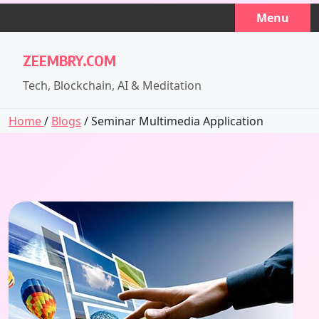
Skip
Menu
to
content
ZEEMBRY.COM
Tech, Blockchain, AI & Meditation
Home
/
Blogs
/ Seminar Multimedia Application