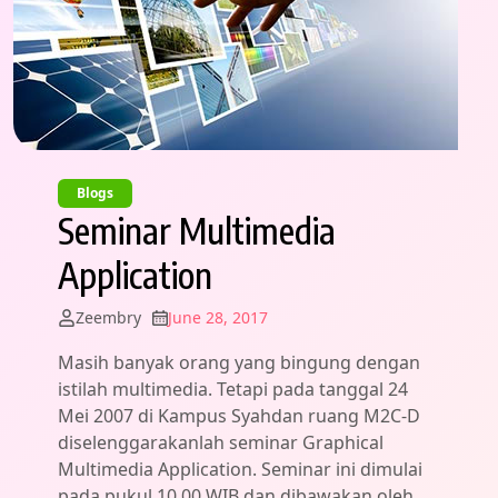
Blogs
Seminar Multimedia
Application
Zeembry
June 28, 2017
Masih banyak orang yang bingung dengan
istilah multimedia. Tetapi pada tanggal 24
Mei 2007 di Kampus Syahdan ruang M2C-D
diselenggarakanlah seminar Graphical
Multimedia Application. Seminar ini dimulai
pada pukul 10.00 WIB dan dibawakan oleh