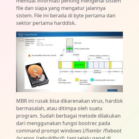
memuat informasi penting mengenai sistem
file dan siapa yang mengatur jalannya
sistem. File ini berada di byte pertama dan
sektor pertama harddisk.
MBR ini rusak bisa dikarenakan virus, hardisk
bermasalah, atau ditimpa oleh suatu
program. Sudah berbagai metode dilakukan
dari menggunakan fungsi bootrec pada
command prompt windows (/fixmbr /fixboot
/scanos /rebuildbcd), tapi selalu gagal di