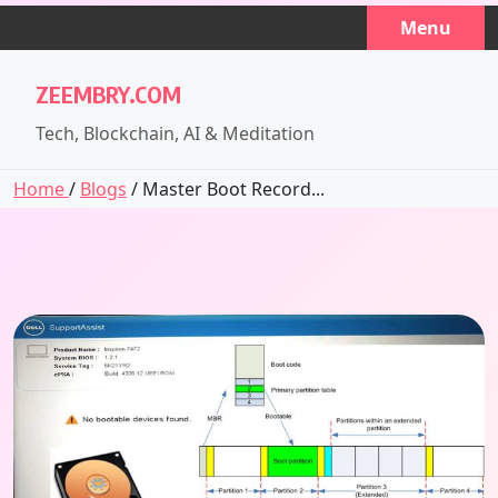
Skip
Menu
to
content
ZEEMBRY.COM
Tech, Blockchain, AI & Meditation
Home
/
Blogs
/ Master Boot Record...