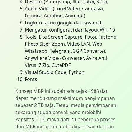
Designs (Photoshop, Illustrator, Krita)
Audio Video (Corel Video, Camtasia,
Filmora, Audition, Animate)
Login ke akun google dan sosmed.
Mengatur konfigurasi dan layout Win 10
Tools: Lite Screen Capture, Fotor, Fastone
Photo Sizer, Zoom, Video LAN, Web
Whatsapp, Telegram, 3GP Converter,
Anywhere Video Converter, Avira Anti
Virus, 7 Zip, CutePDF
Visual Studio Code, Python
Fonts
Konsep MBR ini sudah ada sejak 1983 dan
dapat mendukung maksimum penyimpanan
sebesar 2 TB saja. Tetapi media penyimpanan
sekarang sudah banyak yang melebihi
kapsitas 2 TB, maka dari itu beberapa proses
dari MBR ini sudah mulai digantikan dengan