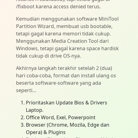
/fixboot karena access denied terus.
Kemudian menggunakan software MiniTool
Partition Wizard, membuat usb bootable,
tetapi gagal karena memori tidak cukup.
Menggunakan Media Creation Tool dari
Windows, tetapi gagal karena space hardisk
tidak cukup di drive OS-nya.
Akhirnya langkah terakhir setelah 2 (dua)
hari coba-coba, format dan install ulang os
beserta software-software yang ada
seperti…
Prioritaskan Update Bios & Drivers
Laptop.
Office Word, Exel, Powerpoint
Browser (Chrome, Mozila, Edge dan
Opera) & Plugins