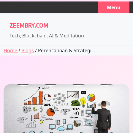
Skip
Menu
to
content
ZEEMBRY.COM
Tech, Blockchain, AI & Meditation
Home
/
Blogs
/ Perencanaan & Strategi...