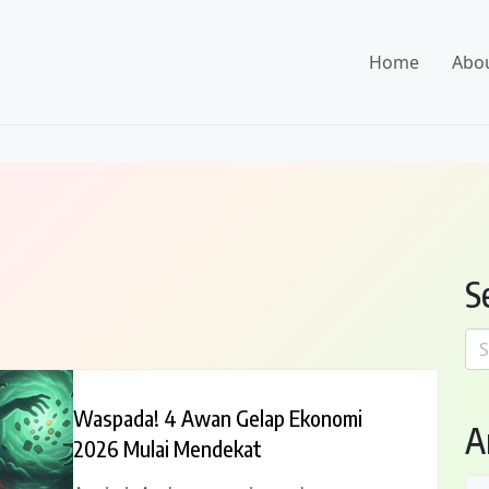
Home
Abo
S
Se
for
Waspada! 4 Awan Gelap Ekonomi
A
2026 Mulai Mendekat