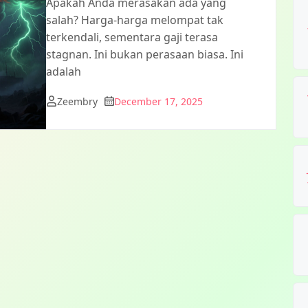
Apakah Anda merasakan ada yang
salah? Harga-harga melompat tak
terkendali, sementara gaji terasa
stagnan. Ini bukan perasaan biasa. Ini
adalah
Zeembry
December 17, 2025