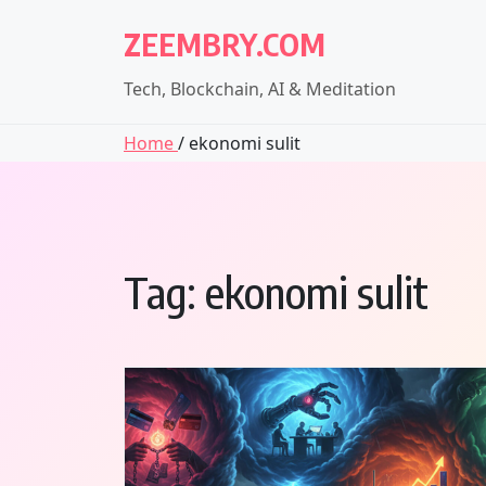
Skip
ZEEMBRY.COM
to
content
Tech, Blockchain, AI & Meditation
Home
/ ekonomi sulit
Tag:
ekonomi sulit