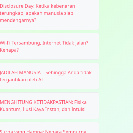
Disclosure Day: Ketika kebenaran
terungkap, apakah manusia siap
mendengarnya?
Wi-Fi Tersambung, Internet Tidak Jalan?
Kenapa?
JADILAH MANUSIA – Sehingga Anda tidak
tergantikan oleh AI
MENGHITUNG KETIDAKPASTIAN: Fisika
Kuantum, Ilusi Kaya Instan, dan Intuisi
Surga yang Hampa: Negara Sempurna,