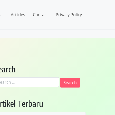
ut
Articles
Contact
Privacy Policy
earch
arch
:
rtikel Terbaru