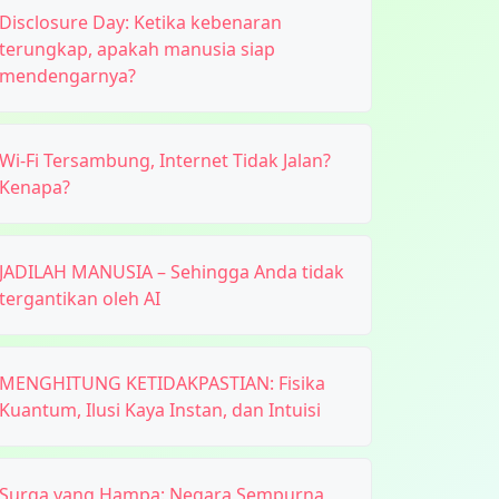
Disclosure Day: Ketika kebenaran
terungkap, apakah manusia siap
mendengarnya?
Wi-Fi Tersambung, Internet Tidak Jalan?
Kenapa?
JADILAH MANUSIA – Sehingga Anda tidak
tergantikan oleh AI
MENGHITUNG KETIDAKPASTIAN: Fisika
Kuantum, Ilusi Kaya Instan, dan Intuisi
Surga yang Hampa: Negara Sempurna,