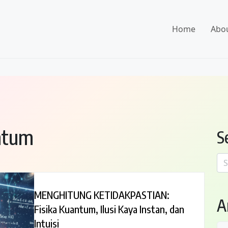
Home
Abo
antum
S
Se
for
MENGHITUNG KETIDAKPASTIAN:
A
Fisika Kuantum, Ilusi Kaya Instan, dan
Intuisi