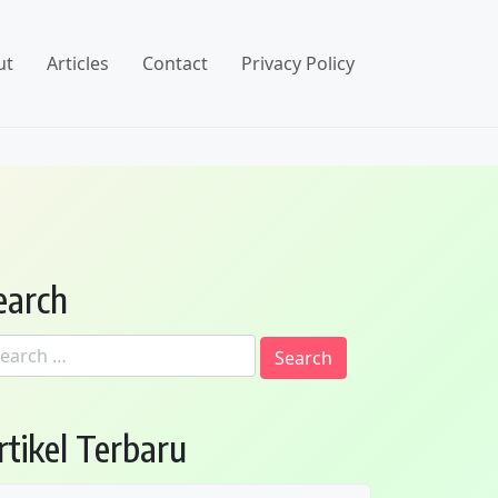
ut
Articles
Contact
Privacy Policy
earch
arch
:
rtikel Terbaru