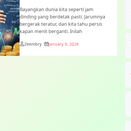
Bayangkan dunia kita seperti jam
dinding yang berdetak pasti. Jarumnya
bergerak teratur, dan kita tahu persis
kapan menit berganti. Inilah
Zeembry
January 9, 2026