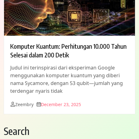
Komputer Kuantum: Perhitungan 10.000 Tahun
Selesai dalam 200 Detik
Judul ini terinspirasi dari eksperiman Google
menggunakan komputer kuantum yang diberi
nama Sycamore, dengan 53 qubit—jumlah yang
terdengar nyaris tidak
Zeembry
December 23, 2025
Search