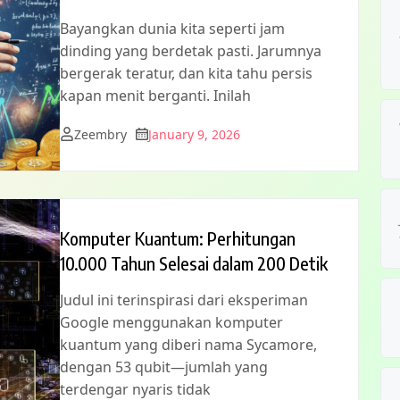
Bayangkan dunia kita seperti jam
dinding yang berdetak pasti. Jarumnya
bergerak teratur, dan kita tahu persis
kapan menit berganti. Inilah
Zeembry
January 9, 2026
Komputer Kuantum: Perhitungan
10.000 Tahun Selesai dalam 200 Detik
Judul ini terinspirasi dari eksperiman
Google menggunakan komputer
kuantum yang diberi nama Sycamore,
dengan 53 qubit—jumlah yang
terdengar nyaris tidak