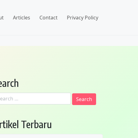
ut
Articles
Contact
Privacy Policy
earch
arch
:
rtikel Terbaru