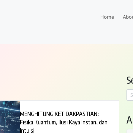
Home
Abo
S
Se
for
MENGHITUNG KETIDAKPASTIAN:
A
Fisika Kuantum, Ilusi Kaya Instan, dan
Intuisi