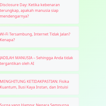
Disclosure Day: Ketika kebenaran
terungkap, apakah manusia siap
mendengarnya?
Wi-Fi Tersambung, Internet Tidak Jalan?
Kenapa?
JADILAH MANUSIA – Sehingga Anda tidak
tergantikan oleh AI
MENGHITUNG KETIDAKPASTIAN: Fisika
Kuantum, Ilusi Kaya Instan, dan Intuisi
Surga yang Hampa: Negara Sempurna,