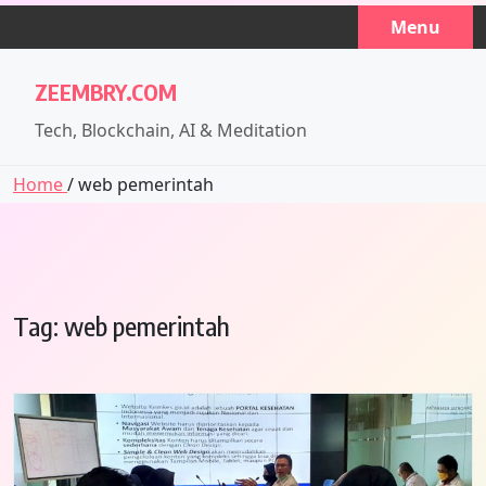
Skip
Menu
to
content
ZEEMBRY.COM
Tech, Blockchain, AI & Meditation
Home
/ web pemerintah
Tag:
web pemerintah