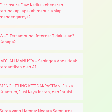
Disclosure Day: Ketika kebenaran
terungkap, apakah manusia siap
mendengarnya?
Wi-Fi Tersambung, Internet Tidak Jalan?
Kenapa?
JADILAH MANUSIA – Sehingga Anda tidak
tergantikan oleh AI
MENGHITUNG KETIDAKPASTIAN: Fisika
Kuantum, Ilusi Kaya Instan, dan Intuisi
Surga yang Hampa: Negara Sempurna,