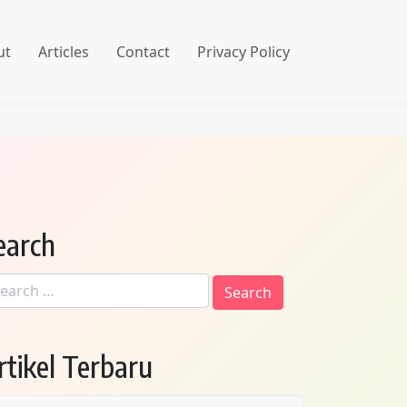
ut
Articles
Contact
Privacy Policy
earch
arch
:
rtikel Terbaru