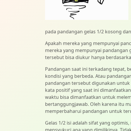
pada pandangan gelas 1/2 kosong dan 1
Apakah mereka yang mempunyai pandan
mereka yang mempunyai pandangan ge
tersebut bisa diukur hanya berdasark
Pandangan saat ini terkadang tepat, b
kondisi yang berbeda. Atau pandangan 
pandangan tersebut digunakan untuk 
kata positif yang saat ini dimanfaatk
waktu bisa dimanfaatkan untuk melem
bertanggungjawab. Oleh karena itu m
memperbaharui pandangan untuk terus 
Gelas 1/2 isi adalah sifat yang optim
mensyukuri apa yang dimilikinya. Tida