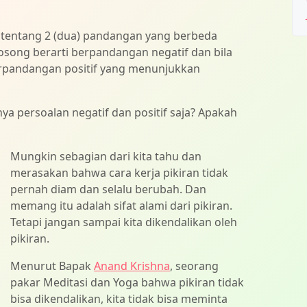
tentang 2 (dua) pandangan yang berbeda
osong berarti berpandangan negatif dan bila
berpandangan positif yang menunjukkan
a persoalan negatif dan positif saja? Apakah
Mungkin sebagian dari kita tahu d
an
merasakan bahwa cara kerja pikiran tidak
pernah diam dan selalu berubah. Dan
memang itu adalah sifat alami dari pikiran.
Tetapi jangan sampai kita dikendalikan oleh
pikiran.
Menurut Bapak
Anand Krishna
, seorang
pakar Meditasi dan Yoga bahwa pikiran tidak
bisa dikendalikan, kita tidak bisa meminta