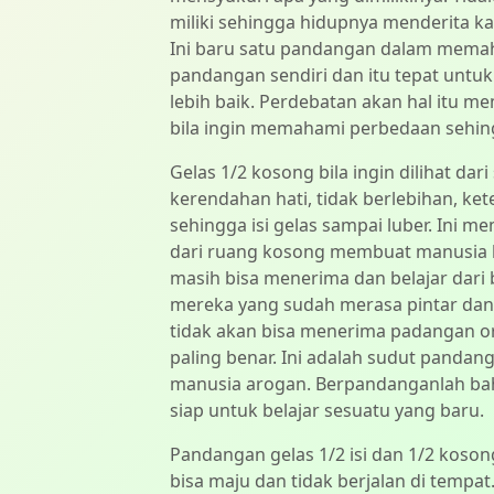
miliki sehingga hidupnya menderita k
Ini baru satu pandangan dalam memaha
pandangan sendiri dan itu tepat unt
lebih baik. Perdebatan akan hal itu me
bila ingin memahami perbedaan sehin
Gelas 1/2 kosong bila ingin dilihat dar
kerendahan hati, tidak berlebihan, ket
sehingga isi gelas sampai luber. Ini 
dari ruang kosong membuat manusia bi
masih bisa menerima dan belajar dari
mereka yang sudah merasa pintar dan b
tidak akan bisa menerima padangan 
paling benar. Ini adalah sudut pandang
manusia arogan. Berpandanganlah bahw
siap untuk belajar sesuatu yang baru.
Pandangan gelas 1/2 isi dan 1/2 koson
bisa maju dan tidak berjalan di temp