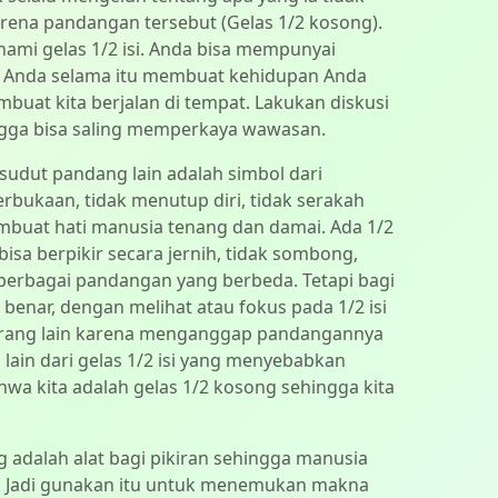
arena pandangan tersebut (Gelas 1/2 kosong).
mi gelas 1/2 isi. Anda bisa mempunyai
uk Anda selama itu membuat kehidupan Anda
mbuat kita berjalan di tempat. Lakukan diskusi
gga bisa saling memperkaya wawasan.
i sudut pandang lain adalah simbol dari
erbukaan, tidak menutup diri, tidak serakah
membuat hati manusia tenang dan damai. Ada 1/2
sa berpikir secara jernih, tidak sombong,
 berbagai pandangan yang berbeda. Tetapi bagi
enar, dengan melihat atau fokus pada 1/2 isi
orang lain karena menganggap pandangannya
 lain dari gelas 1/2 isi yang menyebabkan
a kita adalah gelas 1/2 kosong sehingga kita
g adalah alat bagi pikiran sehingga manusia
at. Jadi gunakan itu untuk menemukan makna