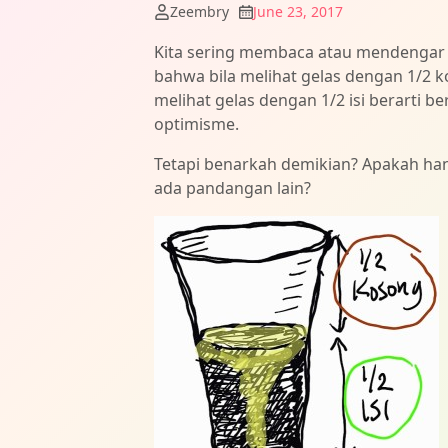
Zeembry
June 23, 2017
Kita sering membaca atau mendengar 
bahwa bila melihat gelas dengan 1/2 k
melihat gelas dengan 1/2 isi berarti 
optimisme.
Tetapi benarkah demikian? Apakah hany
ada pandangan lain?