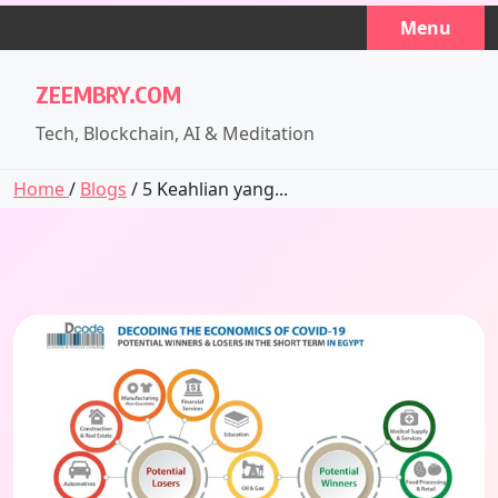
Skip
Menu
to
content
ZEEMBRY.COM
Tech, Blockchain, AI & Meditation
Home
/
Blogs
/ 5 Keahlian yang...