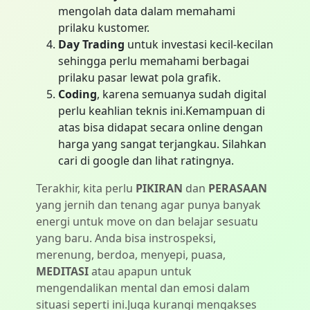
mengolah data dalam memahami
prilaku kustomer.
Day Trading
untuk investasi kecil-kecilan
sehingga perlu memahami berbagai
prilaku pasar lewat pola grafik.
Coding
, karena semuanya sudah digital
perlu keahlian teknis ini.Kemampuan di
atas bisa didapat secara online dengan
harga yang sangat terjangkau. Silahkan
cari di google dan lihat ratingnya.
Terakhir, kita perlu
PIKIRAN
dan
PERASAAN
yang jernih dan tenang agar punya banyak
energi untuk move on dan belajar sesuatu
yang baru. Anda bisa instrospeksi,
merenung, berdoa, menyepi, puasa,
MEDITASI
atau apapun untuk
mengendalikan mental dan emosi dalam
situasi seperti ini.Juga kurangi mengakses