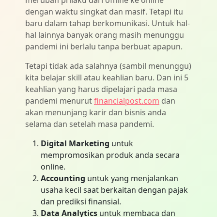
merubah prilaku dari offline ke online
dengan waktu singkat dan masif. Tetapi itu
baru dalam tahap berkomunikasi. Untuk hal-
hal lainnya banyak orang masih menunggu
pandemi ini berlalu tanpa berbuat apapun.
Tetapi tidak ada salahnya (sambil menunggu)
kita belajar skill atau keahlian baru. Dan ini 5
keahlian yang harus dipelajari pada masa
pandemi menurut
financialpost.com
dan
akan menunjang karir dan bisnis anda
selama dan setelah masa pandemi.
Digital Marketing
untuk
mempromosikan produk anda secara
online.
Accounting
untuk yang menjalankan
usaha kecil saat berkaitan dengan pajak
dan prediksi finansial.
Data Analytics
untuk membaca dan